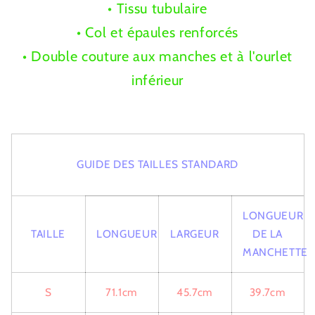
• Tissu tubulaire
• Col et épaules renforcés
• Double couture aux manches et à l'ourlet
inférieur
GUIDE DES TAILLES STANDARD
LONGUEUR
TAILLE
LONGUEUR
LARGEUR
DE LA
MANCHETTE
S
71.1cm
45.7cm
39.7cm