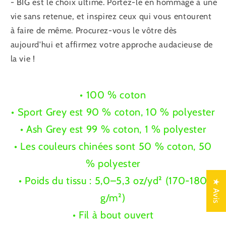
- BIG est le choix ultime. Portez-le en hommage à une
vie sans retenue, et inspirez ceux qui vous entourent
à faire de même. Procurez-vous le vôtre dès
aujourd'hui et affirmez votre approche audacieuse de
la vie !
• 100 % coton
• Sport Grey est 90 % coton, 10 % polyester
• Ash Grey est 99 % coton, 1 % polyester
• Les couleurs chinées sont 50 % coton, 50
% polyester
• Poids du tissu : 5,0–5,3 oz/yd² (170-180
★ Avis
g/m²)
• Fil à bout ouvert