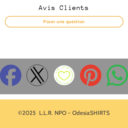
Avis Clients
Poser une question
©2025
L.L.R. NPO
-
OdesiaSHIRTS