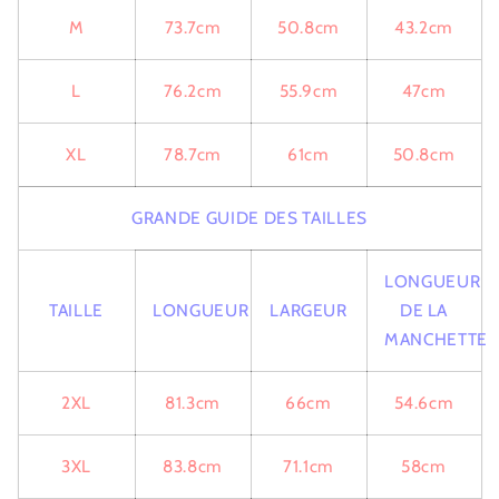
M
73.7cm
50.8cm
43.2cm
L
76.2cm
55.9cm
47cm
XL
78.7cm
61cm
50.8cm
GRANDE GUIDE DES TAILLES
LONGUEUR
TAILLE
LONGUEUR
LARGEUR
DE LA
MANCHETTE
2XL
81.3cm
66cm
54.6cm
3XL
83.8cm
71.1cm
58cm