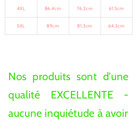
4XL
86.4cm
76.2cm
61.5cm
5XL
89cm
81.3cm
64.3cm
Nos produits sont d'une
qualité EXCELLENTE -
aucune inquiétude à avoir