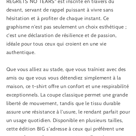
REGRETS NO TEARS" est inscrite en travers du
devant, servant de rappel puissant à vivre sans
hésitation et à profiter de chaque instant. Ce
graphisme n'est pas seulement un choix esthétique ;
c'est une déclaration de résilience et de passion,
idéale pour tous ceux qui croient en une vie
authentique.
Que vous alliez au stade, que vous traîniez avec des
amis ou que vous vous détendiez simplement à la
maison, ce t-shirt offre un confort et une respirabilité
exceptionnels. La coupe classique permet une grande
liberté de mouvement, tandis que le tissu durable
assure une résistance à l'usure, le rendant parfait pour
un usage quotidien. Disponible en plusieurs tailles,
cette édition BIG s'adresse à ceux qui préfèrent une